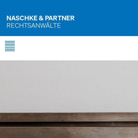
NASCHKE & PARTNER
RECHTSANWÄLTE