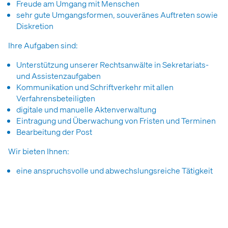
Freude am Umgang mit Menschen
sehr gute Umgangsformen, souveränes Auftreten sowie
Diskretion
Ihre Aufgaben sind:
Unterstützung unserer Rechtsanwälte in Sekretariats-
und Assistenzaufgaben
Kommunikation und Schriftverkehr mit allen
Verfahrensbeteiligten
digitale und manuelle Aktenverwaltung
Eintragung und Überwachung von Fristen und Terminen
Bearbeitung der Post
Wir bieten Ihnen:
eine anspruchsvolle und abwechslungsreiche Tätigkeit
in Vollzeit und unbefristet
eine sehr gute Einarbeitung
Fortbildungen je nach Interesse
Bei Interesse an einer Tätigkeit bei uns senden Sie bitte